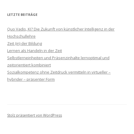
LETZTE BEITRÄGE
Quo Vadis, KI? Die Zukunft von künstlicher Intelligenz in der
Hochschullehre
Zeit (in) der Bildung
Lernen als Handeln in der Zeit
Selbstlerneinheiten und Präsenzinhalte lernoptimal und
zeitorientiert kombiniert
Sozialkompetenz ohne Zeitdruck vermitteln in virtueller –
hybrider – präsenter Form
Stolz präsentiert von WordPress