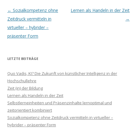
Beitrags-
←
Sozialkompetenz ohne
Lernen als Handeln in der Zeit
Navigation
Zeitdruck vermitteln in
→
virtueller – hybrider –
präsenter Form
LETZTE BEITRÄGE
Quo Vadis, KI? Die Zukunft von künstlicher Intelligenz in der
Hochschullehre
Zeit (in) der Bildung
Lernen als Handeln in der Zeit
Selbstlerneinheiten und Präsenzinhalte lernoptimal und
zeitorientiert kombiniert
Sozialkompetenz ohne Zeitdruck vermitteln in virtueller –
hybrider – präsenter Form