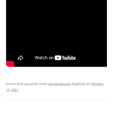
Dieser Beitrag wurde unter
Uncategorized
abgelegt am
Oktober
13, 2023
.