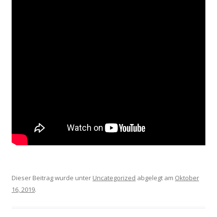
Dieser Beitrag wurde unter
Uncategorized
abgelegt am
Oktober
16, 2019
.