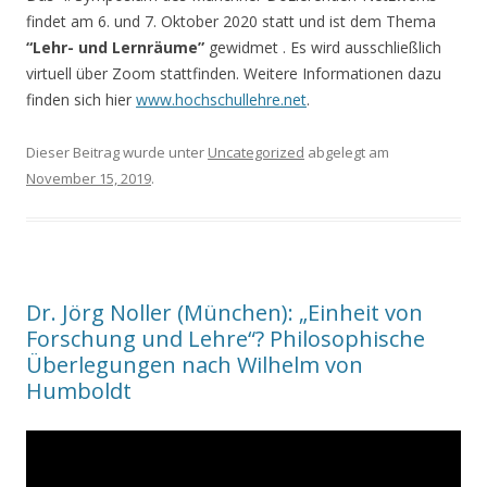
findet am 6. und 7. Oktober 2020 statt und ist dem Thema
“Lehr- und Lernräume”
gewidmet . Es wird ausschließlich
virtuell über Zoom stattfinden. Weitere Informationen dazu
finden sich hier
www.hochschullehre.net
.
Dieser Beitrag wurde unter
Uncategorized
abgelegt am
November 15, 2019
.
Dr. Jörg Noller (München): „Einheit von
Forschung und Lehre“? Philosophische
Überlegungen nach Wilhelm von
Humboldt