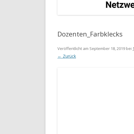
Dozenten_Farbklecks
Veröffentlicht am
September 18, 2019
bei
← Zurück