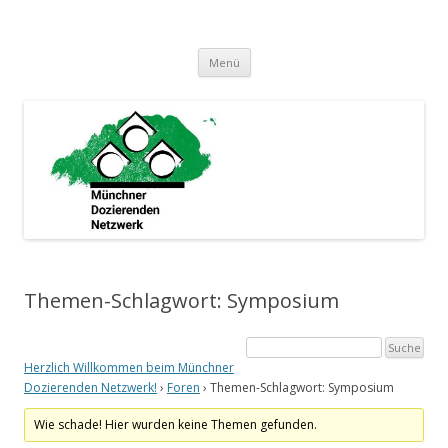
Münchner Dozierenden Netzwerk
Ein zusammenschluss Münchner Dozierender
Springe
Menü
zum
Inhalt
Themen-Schlagwort: Symposium
Herzlich Willkommen beim Münchner
Dozierenden Netzwerk!
›
Foren
›
Themen-Schlagwort: Symposium
Wie schade! Hier wurden keine Themen gefunden.