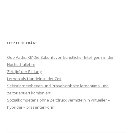
LETZTE BEITRÄGE
Quo Vadis, KI? Die Zukunft von künstlicher Intelligenz in der
Hochschullehre
Zeit (in) der Bildung
Lernen als Handeln in der Zeit
Selbstlerneinheiten und Präsenzinhalte lernoptimal und
zeitorientiert kombiniert
Sozialkompetenz ohne Zeitdruck vermitteln in virtueller –
hybrider – präsenter Form