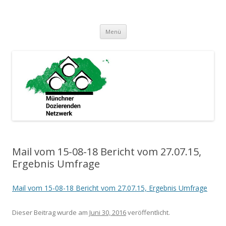
Münchner Dozierenden Netzwerk
Ein zusammenschluss Münchner Dozierender
Springe
Menü
zum
Inhalt
Mail vom 15-08-18 Bericht vom 27.07.15,
Ergebnis Umfrage
Mail vom 15-08-18 Bericht vom 27.07.15, Ergebnis Umfrage
Dieser Beitrag wurde
am
Juni 30, 2016
veröffentlicht.